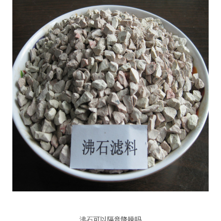
沸石
可以隔音降噪吗