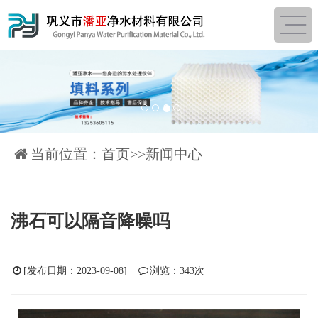
1
2
3
4
当前位置：
首页
>>
新闻中心
沸石可以隔音降噪吗
[发布日期：2023-09-08]
浏览：343次