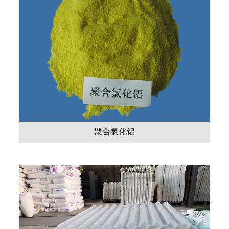
聚合氯化铝