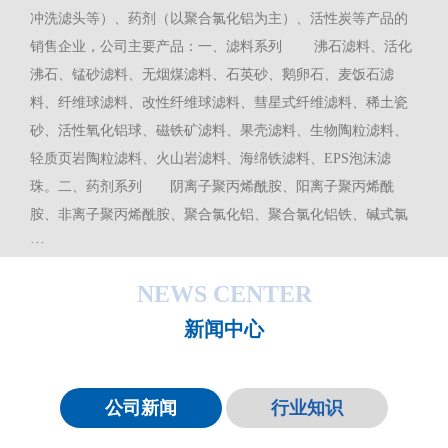
冲洗滤头等）、药剂（以聚合氯化铝为主）、活性炭等产品的
销售企业，公司主要产品：一、滤料系列 沸石滤料、活化
沸石、锰砂滤料、无烟煤滤料、石英砂、鹅卵石、麦饭石滤
料、纤维球滤料、改性纤维球滤料、彗星式纤维滤料、稀土瓷
砂、活性氧化铝球、磁铁矿滤料、果壳滤料、生物陶粒滤料、
轻质页岩陶粒滤料、火山岩滤料、海绵铁滤料、EPS泡沫滤
珠。二、药剂系列 阴离子聚丙烯酰胺、阳离子聚丙烯酰
胺、非离子聚丙烯酰胺、聚合氯化铝、聚合氯化铝铁、碱式氯
···
NEWS CENTER
新闻中心
公司新闻
行业知识