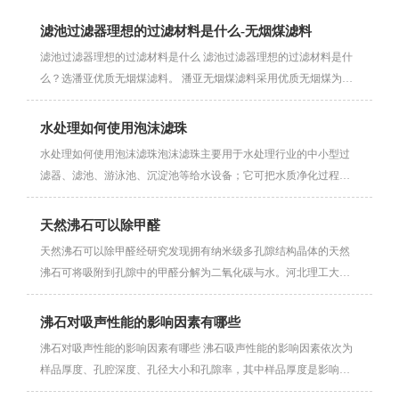
滤池过滤器理想的过滤材料是什么-无烟煤滤料
滤池过滤器理想的过滤材料是什么 滤池过滤器理想的过滤材料是什
么？选潘亚优质无烟煤滤料。 潘亚无烟煤滤料采用优质无烟煤为原
···
水处理如何使用泡沫滤珠
水处理如何使用泡沫滤珠泡沫滤珠主要用于水处理行业的中小型过
滤器、滤池、游泳池、沉淀池等给水设备；它可把水质净化过程中
的混···
天然沸石可以除甲醛
天然沸石可以除甲醛经研究发现拥有纳米级多孔隙结构晶体的天然
沸石可将吸附到孔隙中的甲醛分解为二氧化碳与水。河北理工大学
材料···
沸石对吸声性能的影响因素有哪些
沸石对吸声性能的影响因素有哪些 沸石吸声性能的影响因素依次为
样品厚度、孔腔深度、孔径大小和孔隙率，其中样品厚度是影响沸
石···