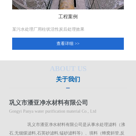
工程案例
某污水处理厂用柱状活性炭后处理效果
活
查看详细 >>
ABOUT US
关于我们
巩义市潘亚净水材料有限公司
Gongyi Panya water purification material Co., Ltd
巩义市潘亚净水材料有限公司是从事水处理滤料（沸
石,无烟煤滤料,石英砂滤料,锰砂滤料等）、填料（蜂窝斜管,反