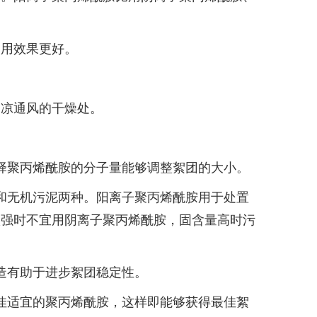
使用效果更好。
阴凉通风的干燥处。
择聚丙烯酰胺的分子量能够调整絮团的大小。
和无机污泥两种。阳离子聚丙烯酰胺用于处置
很强时不宜用阴离子聚丙烯酰胺，固含量高时污
造有助于进步絮团稳定性。
佳适宜的聚丙烯酰胺，这样即能够获得最佳絮