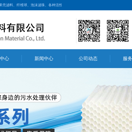
球、泡沫滤珠、各种活性炭、蜂窝斜管、滤头滤帽、鲍尔环、聚合氯化铝、聚丙烯酰
中心
新闻中心
公司动态
服