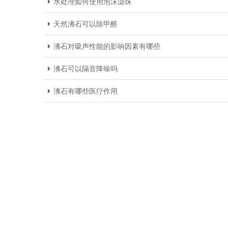
水处理如何使用泡沫滤珠
天然沸石可以除甲醛
沸石对吸声性能的影响因素有哪些
沸石可以隔音降噪吗
沸石有哪些医疗作用
P
电
A