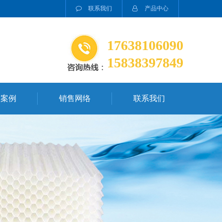
胺。
联系我们
产品中心
17638106090
15838397849
务案例
销售网络
联系我们