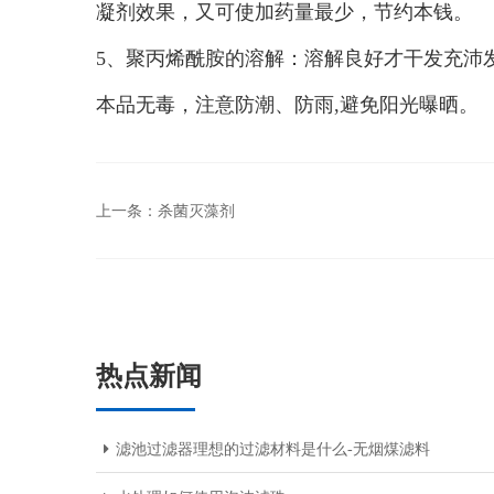
凝剂效果，又可使加药量最少，节约本钱。
5、聚丙烯酰胺的溶解：溶解良好才干发充沛
本品无毒，注意防潮、防雨,避免阳光曝晒。
上一条：
杀菌灭藻剂
热点新闻
滤池过滤器理想的过滤材料是什么-无烟煤滤料