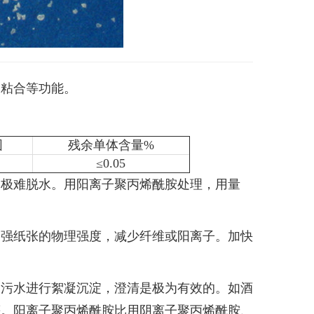
、粘合等功能。
围
残余单体含量%
≤0.05
，极难脱水。用阳离子聚丙烯酰胺处理，用量
增强纸张的物理强度，减少纤维或阳离子。加快
的污水进行絮凝沉淀，澄清是极为有效的。如酒
等。阳离子聚丙烯酰胺比用阴离子聚丙烯酰胺、