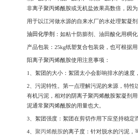
非离子聚丙烯酰胺或无机盐效果高数倍，因为
用于以江河做水源的自来水厂的水处理絮凝剂
油田化学剂
：如粘十防膨剂、油田酸化用稠化
产品包装：25kg纸塑复合包装袋，也可根
阳离子聚丙烯酰胺使用注意事项：
1、絮团的大小：絮团太小会影响排水的速度
2、污泥特性。第一点理解污泥的来源，特性
有机污泥，相对的阴离子聚丙烯酰胺絮凝剂用
泥通常聚丙烯酰胺的用量也大。
3、絮团强度：絮团在剪切作用下应坚持稳定
4、
聚丙烯酰胺
的离子度：针对脱水的污泥，