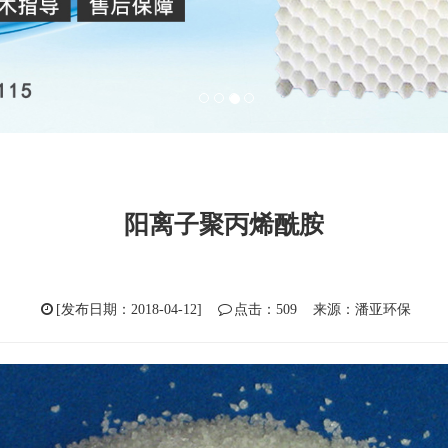
1
2
3
4
阳离子聚丙烯酰胺
[发布日期：2018-04-12]
点击：509 来源：潘亚环保