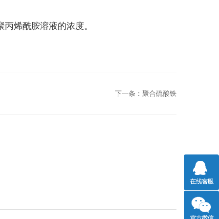
聚丙烯酰胺溶液的浓度。
下一条：
聚合硫酸铁